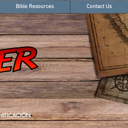
Bible Resources
Contact Us
NIFICACIÓN