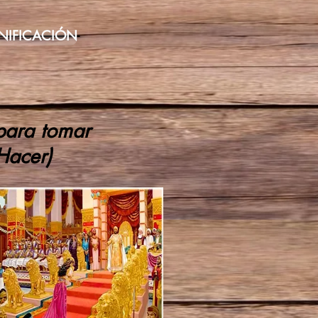
NIFICACIÓN
para tomar
Hacer)