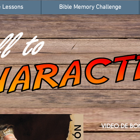
e Lessons
Bible Memory Challenge
VIDEO DE BO