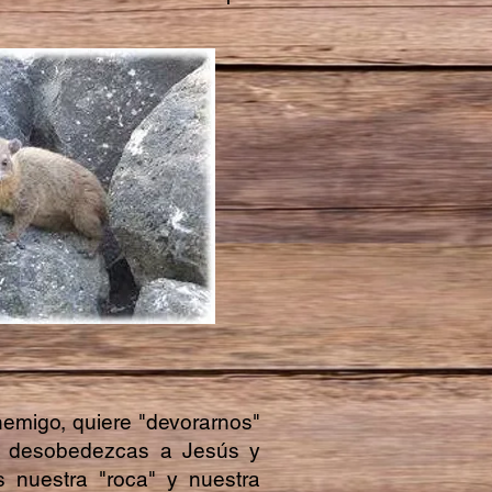
emigo, quiere "devorarnos"
e desobedezcas a Jesús y
 nuestra "roca" y nuestra