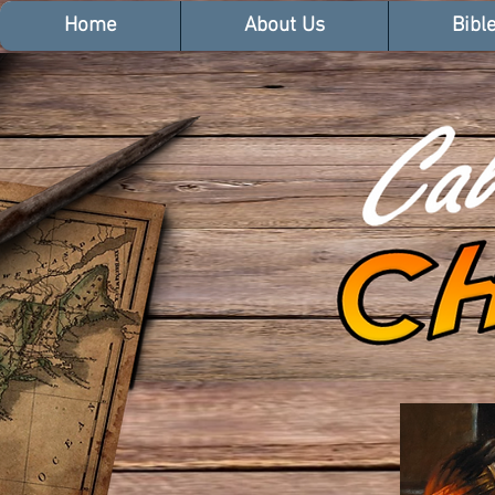
Home
About Us
Bibl