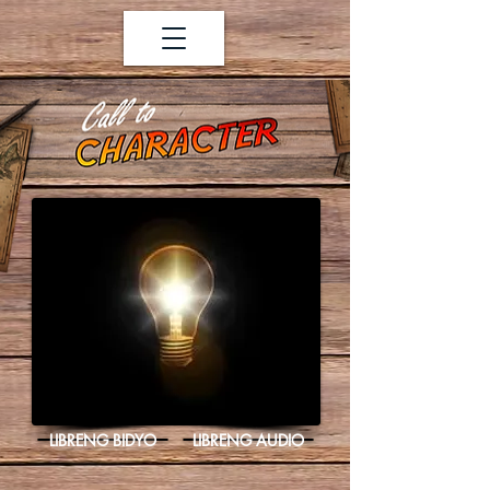
LIBRENG BIDYO
LIBRENG AUDIO