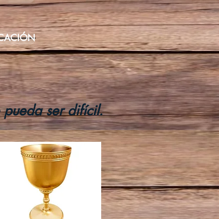
ICACIÓN
ueda ser difícil.