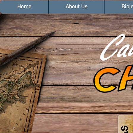
Home
About Us
Bibl