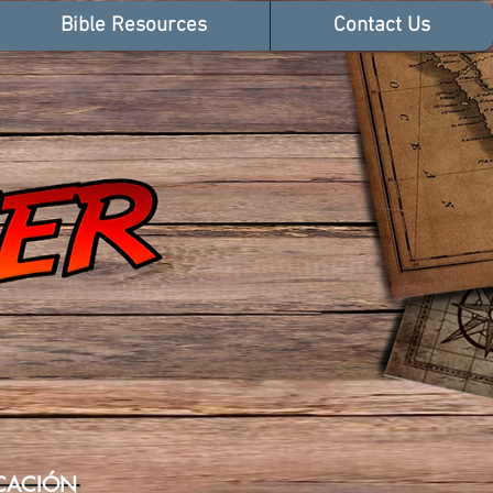
Bible Resources
Contact Us
ICACIÓN