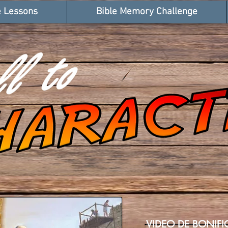
e Lessons
Bible Memory Challenge
VIDEO DE BONIF